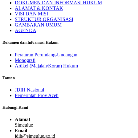
DOKUMEN DAN INFORMASI HUKUM
ALAMAT & KONTAK
VISI DAN MISI
STRUKTUR ORGANISASI
GAMBARAN UMUM
AGENDA
Dokumen dan Informasi Hukum
Peraturan Perundang-Undangan
Monografi
Artikel (Majalah/Koran) Hukum
Tautan
JDIH Nasional
Pemerintah Prov Aceh
Hubungi Kami
Alamat
Simeulue
Email
jdih@simeulue.go.id