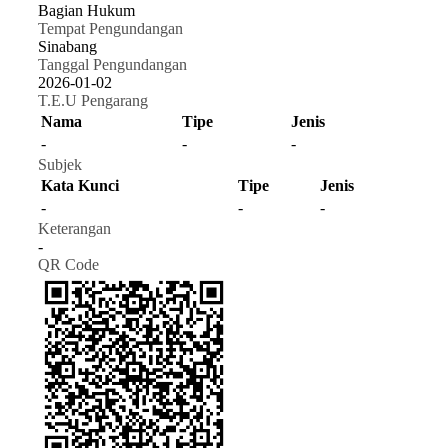
Bagian Hukum
Tempat Pengundangan
Sinabang
Tanggal Pengundangan
2026-01-02
T.E.U Pengarang
Nama
Tipe
Jenis
-
-
-
Subjek
Kata Kunci
Tipe
Jenis
-
-
-
Keterangan
-
QR Code