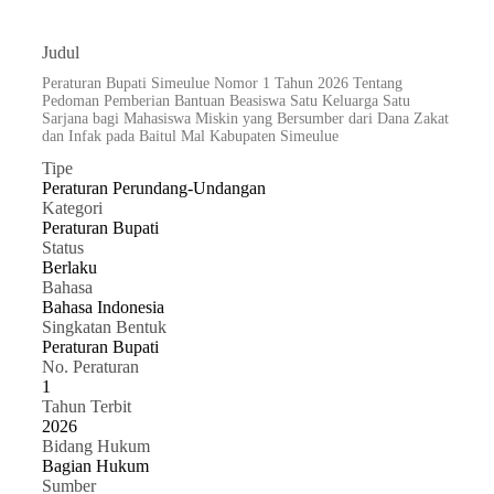
Judul
Peraturan Bupati Simeulue Nomor 1 Tahun 2026 Tentang
Pedoman Pemberian Bantuan Beasiswa Satu Keluarga Satu
Sarjana bagi Mahasiswa Miskin yang Bersumber dari Dana Zakat
dan Infak pada Baitul Mal Kabupaten Simeulue
Tipe
Peraturan Perundang-Undangan
Kategori
Peraturan Bupati
Status
Berlaku
Bahasa
Bahasa Indonesia
Singkatan Bentuk
Peraturan Bupati
No. Peraturan
1
Tahun Terbit
2026
Bidang Hukum
Bagian Hukum
Sumber