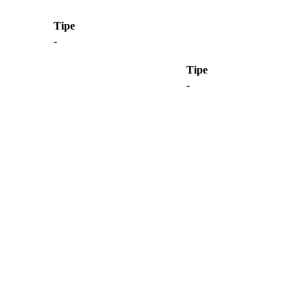
Tipe
-
Tipe
-