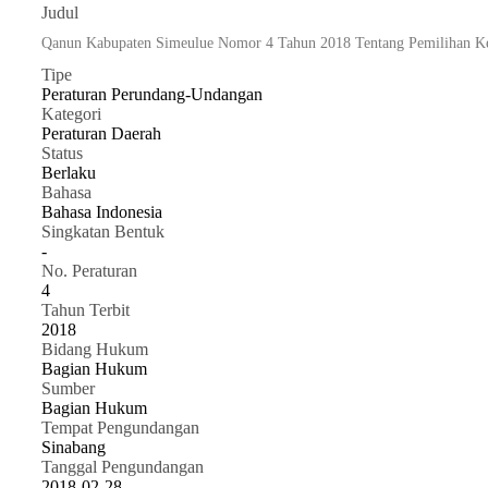
Judul
Qanun Kabupaten Simeulue Nomor 4 Tahun 2018 Tentang Pemilihan Ke
Tipe
Peraturan Perundang-Undangan
Kategori
Peraturan Daerah
Status
Berlaku
Bahasa
Bahasa Indonesia
Singkatan Bentuk
-
No. Peraturan
4
Tahun Terbit
2018
Bidang Hukum
Bagian Hukum
Sumber
Bagian Hukum
Tempat Pengundangan
Sinabang
Tanggal Pengundangan
2018-02-28