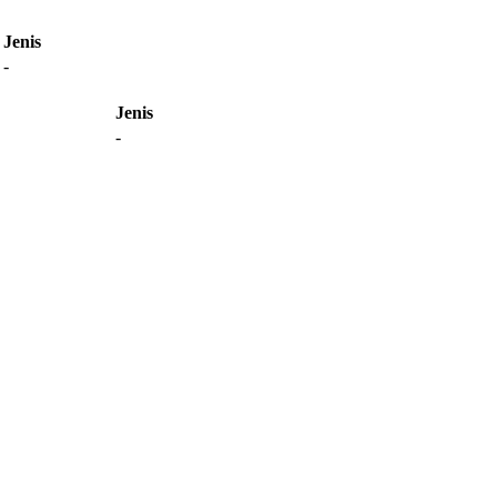
Jenis
-
Jenis
-